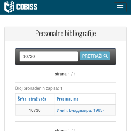
Personalne bibliografije
PRETRAŽI
strana 1 / 1
Broj pronađenih zapisa: 1
Šifra istraživača
Prezime, ime
10730
Илић, Владимира, 1983-
strana 1 / 1