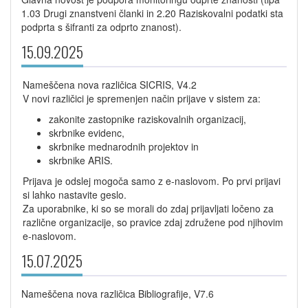
1.03 Drugi znanstveni članki in 2.20 Raziskovalni podatki sta
podprta s šifranti za odprto znanost).
15.09.2025
Nameščena nova različica SICRIS, V4.2
V novi različici je spremenjen način prijave v sistem za:
zakonite zastopnike raziskovalnih organizacij,
skrbnike evidenc,
skrbnike mednarodnih projektov in
skrbnike ARIS.
Prijava je odslej mogoča samo z e-naslovom. Po prvi prijavi
si lahko nastavite geslo.
Za uporabnike, ki so se morali do zdaj prijavljati ločeno za
različne organizacije, so pravice zdaj združene pod njihovim
e-naslovom.
15.07.2025
Nameščena nova različica Bibliografije, V7.6