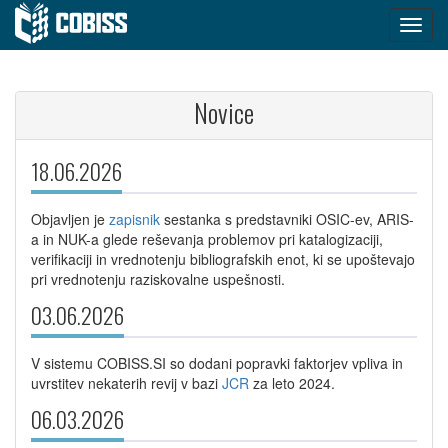
Novice
18.06.2026
Objavljen je
zapisnik
sestanka s predstavniki OSIC-ev, ARIS-
a in NUK-a glede reševanja problemov pri katalogizaciji,
verifikaciji in vrednotenju bibliografskih enot, ki se upoštevajo
pri vrednotenju raziskovalne uspešnosti.
03.06.2026
V sistemu COBISS.SI so dodani popravki faktorjev vpliva in
uvrstitev nekaterih revij v bazi
JCR
za leto 2024.
06.03.2026