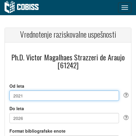
Vrednotenje raziskovalne uspešnosti
Ph.D. Victor Magalhaes Strazzeri de Araujo
[61242]
Od leta
Do leta
Format bibliografske enote