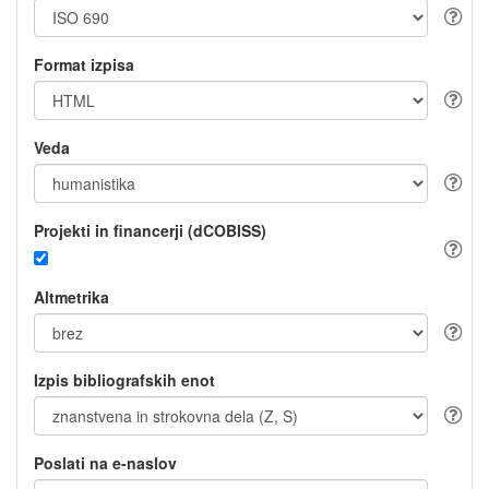
Format izpisa
Veda
Projekti in financerji (dCOBISS)
Altmetrika
Izpis bibliografskih enot
Poslati na e-naslov