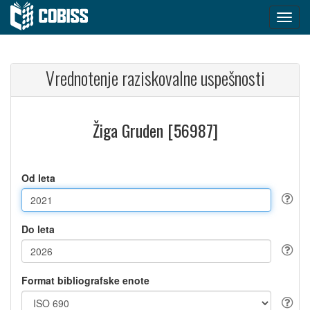
Vrednotenje raziskovalne uspešnosti
Žiga Gruden [56987]
Od leta
Do leta
Format bibliografske enote