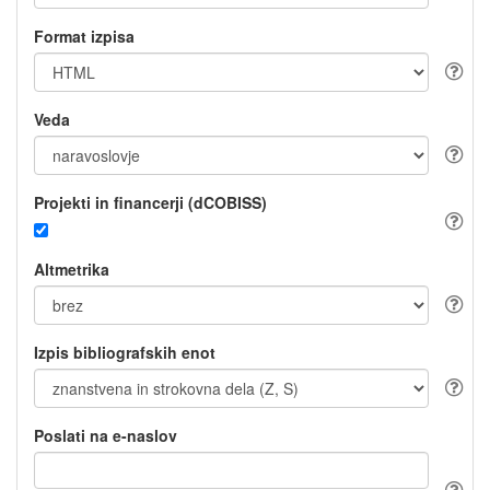
Format izpisa
Veda
Projekti in financerji (dCOBISS)
Altmetrika
Izpis bibliografskih enot
Poslati na e-naslov