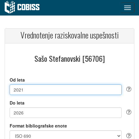
Vrednotenje raziskovalne uspešnosti
Sašo Stefanovski [56706]
Od leta
Do leta
Format bibliografske enote