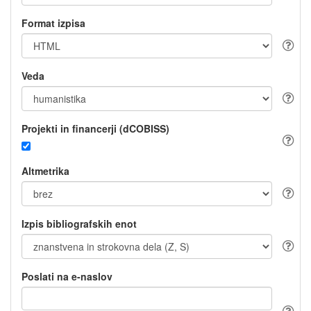
Format izpisa
Veda
Projekti in financerji (dCOBISS)
Altmetrika
Izpis bibliografskih enot
Poslati na e-naslov