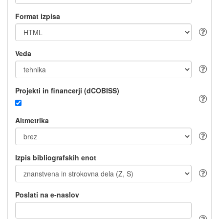
Format izpisa
Veda
Projekti in financerji (dCOBISS)
Altmetrika
Izpis bibliografskih enot
Poslati na e-naslov