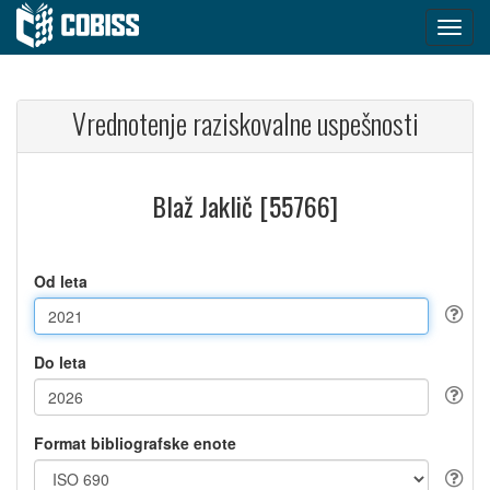
Vrednotenje raziskovalne uspešnosti
Blaž Jaklič [55766]
Od leta
Do leta
Format bibliografske enote