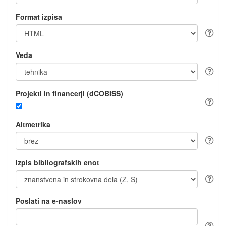
Format izpisa
Veda
Projekti in financerji (dCOBISS)
Altmetrika
Izpis bibliografskih enot
Poslati na e-naslov