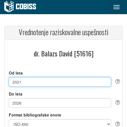
Vrednotenje raziskovalne uspešnosti
dr. Balazs David [51616]
Od leta
Do leta
Format bibliografske enote