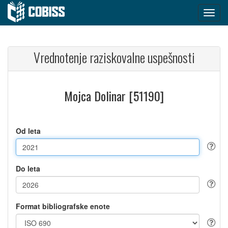
Vrednotenje raziskovalne uspešnosti
Mojca Dolinar [51190]
Od leta
Do leta
Format bibliografske enote