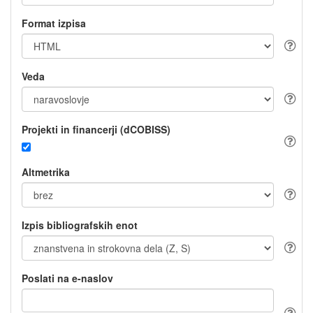
Format izpisa
Veda
Projekti in financerji (dCOBISS)
Altmetrika
Izpis bibliografskih enot
Poslati na e-naslov