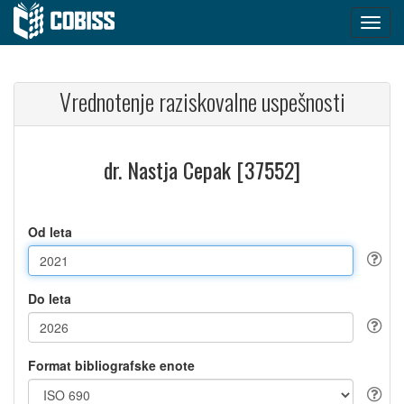
Vrednotenje raziskovalne uspešnosti
dr. Nastja Cepak [37552]
Od leta
Do leta
Format bibliografske enote