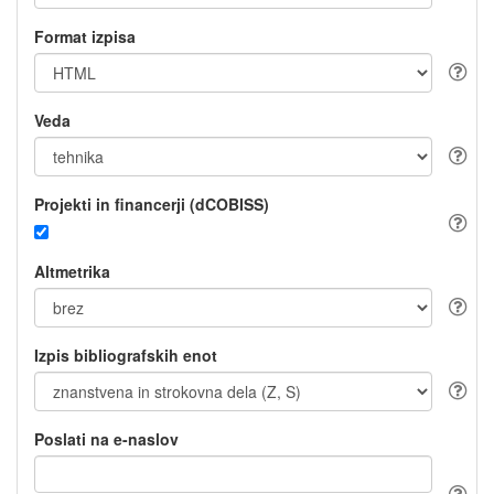
Format izpisa
Veda
Projekti in financerji (dCOBISS)
Altmetrika
Izpis bibliografskih enot
Poslati na e-naslov