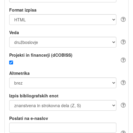
Format izpisa
Veda
Projekti in financerji (dCOBISS)
Altmetrika
Izpis bibliografskih enot
Poslati na e-naslov