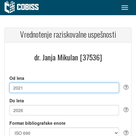
Vrednotenje raziskovalne uspešnosti
dr. Janja Mikulan [37536]
Od leta
Do leta
Format bibliografske enote