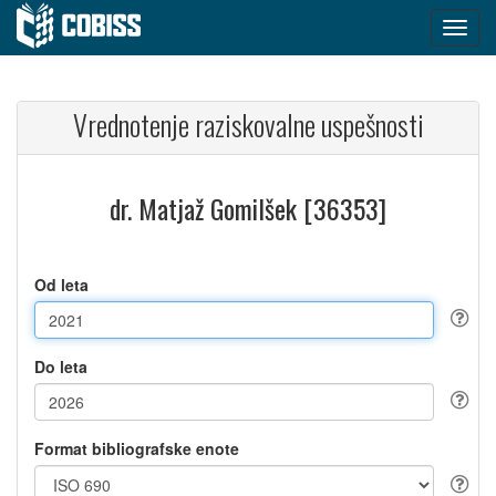
Vrednotenje raziskovalne uspešnosti
dr. Matjaž Gomilšek [36353]
Od leta
Do leta
Format bibliografske enote