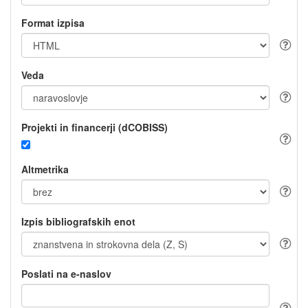
Format izpisa
Veda
Projekti in financerji (dCOBISS)
Altmetrika
Izpis bibliografskih enot
Poslati na e-naslov