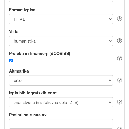
Format izpisa
Veda
Projekti in financerji (dCOBISS)
Altmetrika
Izpis bibliografskih enot
Poslati na e-naslov