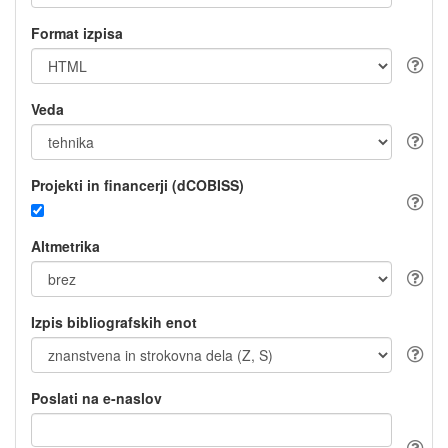
Format izpisa
Veda
Projekti in financerji (dCOBISS)
Altmetrika
Izpis bibliografskih enot
Poslati na e-naslov