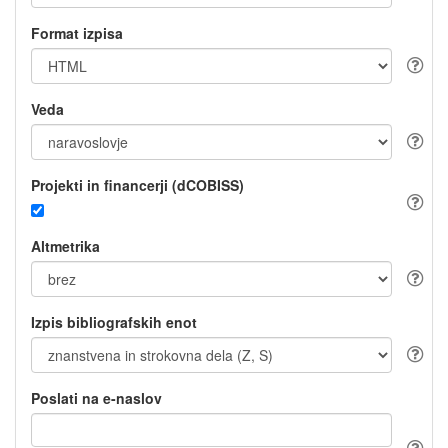
Format izpisa
Veda
Projekti in financerji (dCOBISS)
Altmetrika
Izpis bibliografskih enot
Poslati na e-naslov