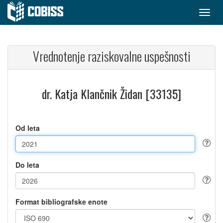
Vrednotenje raziskovalne uspešnosti
dr. Katja Klančnik Židan [33135]
Od leta
Do leta
Format bibliografske enote