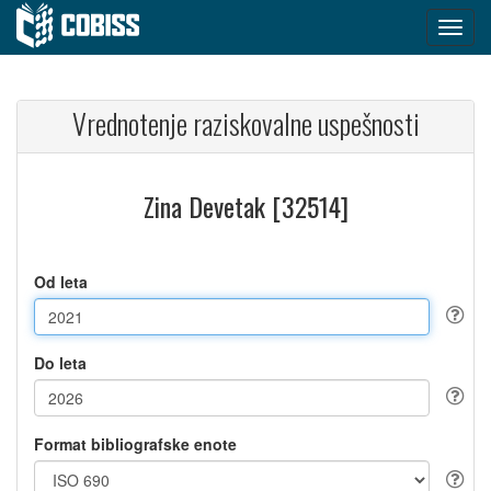
Vrednotenje raziskovalne uspešnosti
Zina Devetak [32514]
Od leta
Do leta
Format bibliografske enote