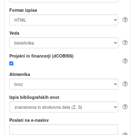
Format izpisa
Veda
Projekti in financerji (dCOBISS)
Altmetrika
Izpis bibliografskih enot
Poslati na e-naslov