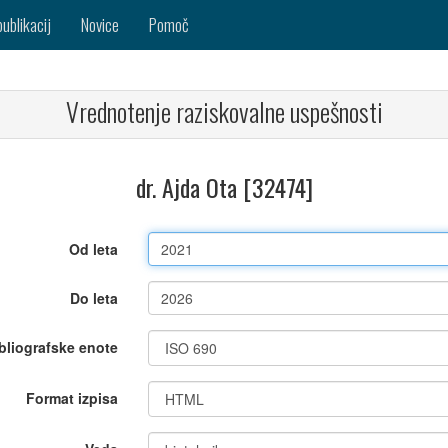
publikacij
Novice
Pomoč
Vrednotenje raziskovalne uspešnosti
dr. Ajda Ota [32474]
Od leta
Do leta
bliografske enote
Format izpisa