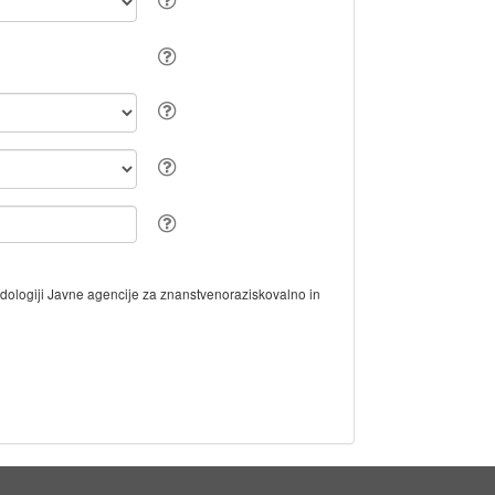
odologiji Javne agencije za znanstvenoraziskovalno in