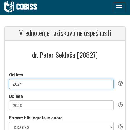
Vrednotenje raziskovalne uspešnosti
dr. Peter Sekloča [28827]
Od leta
Do leta
Format bibliografske enote