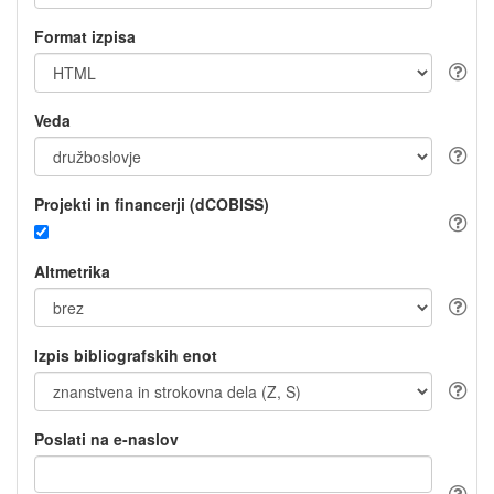
Format izpisa
Veda
Projekti in financerji (dCOBISS)
Altmetrika
Izpis bibliografskih enot
Poslati na e-naslov