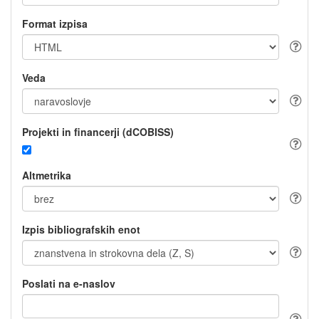
Format izpisa
Veda
Projekti in financerji (dCOBISS)
Altmetrika
Izpis bibliografskih enot
Poslati na e-naslov