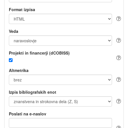
Format izpisa
Veda
Projekti in financerji (dCOBISS)
Altmetrika
Izpis bibliografskih enot
Poslati na e-naslov