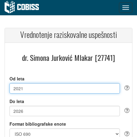
Vrednotenje raziskovalne uspešnosti
dr. Simona Jurković Mlakar [27741]
Od leta
Do leta
Format bibliografske enote