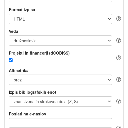
Format izpisa
Veda
Projekti in financerji (dCOBISS)
Altmetrika
Izpis bibliografskih enot
Poslati na e-naslov