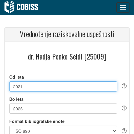
Vrednotenje raziskovalne uspešnosti
dr. Nadja Penko Seidl [25009]
Od leta
Do leta
Format bibliografske enote