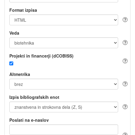
Format izpisa
Veda
Projekti in financerji (dCOBISS)
Altmetrika
Izpis bibliografskih enot
Poslati na e-naslov