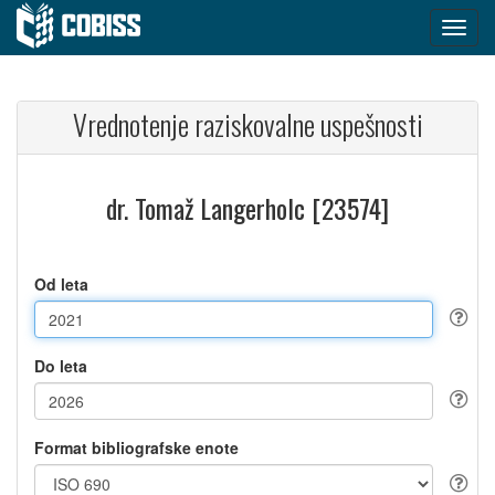
Vrednotenje raziskovalne uspešnosti
dr. Tomaž Langerholc [23574]
Od leta
Do leta
Format bibliografske enote