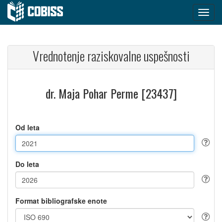
Vrednotenje raziskovalne uspešnosti
dr. Maja Pohar Perme [23437]
Od leta
Do leta
Format bibliografske enote