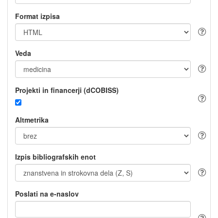
Format izpisa
Veda
Projekti in financerji (dCOBISS)
Altmetrika
Izpis bibliografskih enot
Poslati na e-naslov