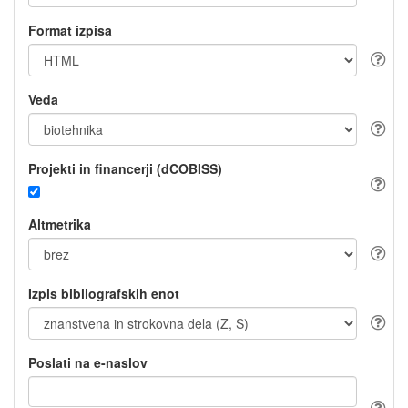
Format izpisa
Veda
Projekti in financerji (dCOBISS)
Altmetrika
Izpis bibliografskih enot
Poslati na e-naslov