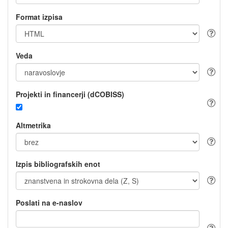
Format izpisa
Veda
Projekti in financerji (dCOBISS)
Altmetrika
Izpis bibliografskih enot
Poslati na e-naslov