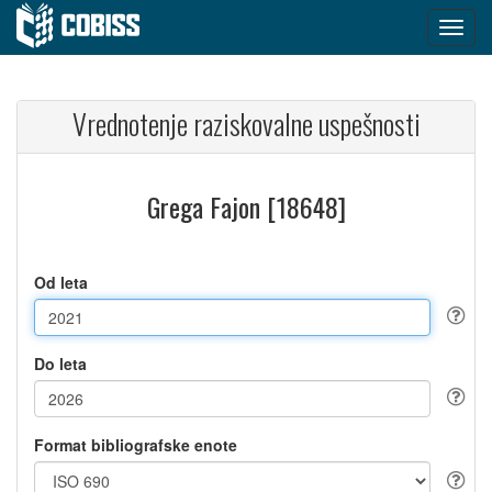
Vrednotenje raziskovalne uspešnosti
Grega Fajon [18648]
Od leta
Do leta
Format bibliografske enote