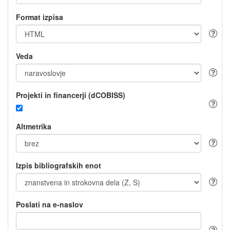
Format izpisa
Veda
Projekti in financerji (dCOBISS)
Altmetrika
Izpis bibliografskih enot
Poslati na e-naslov