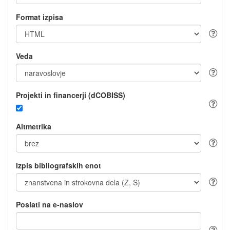
Format izpisa
Veda
Projekti in financerji (dCOBISS)
Altmetrika
Izpis bibliografskih enot
Poslati na e-naslov