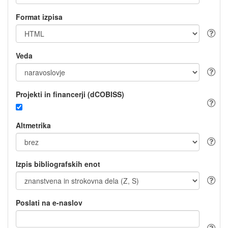
Format izpisa
Veda
Projekti in financerji (dCOBISS)
Altmetrika
Izpis bibliografskih enot
Poslati na e-naslov