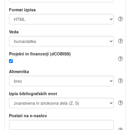
Format izpisa
Veda
Projekti in financerji (dCOBISS)
Altmetrika
Izpis bibliografskih enot
Poslati na e-naslov