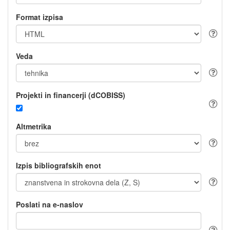
Format izpisa
Veda
Projekti in financerji (dCOBISS)
Altmetrika
Izpis bibliografskih enot
Poslati na e-naslov