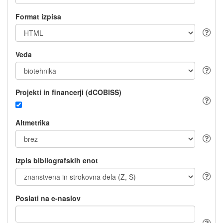
Format izpisa
Veda
Projekti in financerji (dCOBISS)
Altmetrika
Izpis bibliografskih enot
Poslati na e-naslov