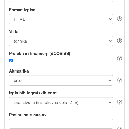
Format izpisa
Veda
Projekti in financerji (dCOBISS)
Altmetrika
Izpis bibliografskih enot
Poslati na e-naslov