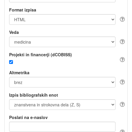
Format izpisa
Veda
Projekti in financerji (dCOBISS)
Altmetrika
Izpis bibliografskih enot
Poslati na e-naslov