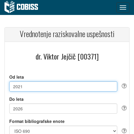
Vrednotenje raziskovalne uspešnosti
dr. Viktor Jejčič [00371]
Od leta
Do leta
Format bibliografske enote