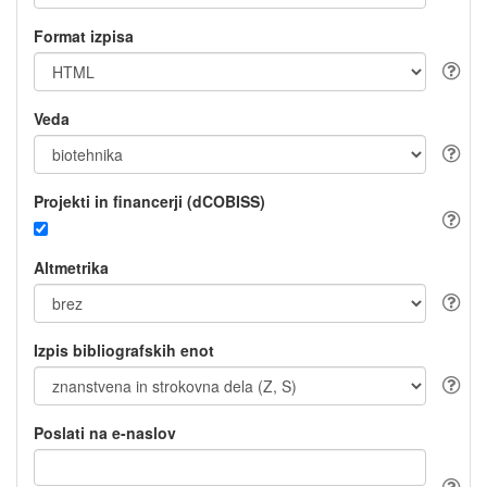
Format izpisa
Veda
Projekti in financerji (dCOBISS)
Altmetrika
Izpis bibliografskih enot
Poslati na e-naslov