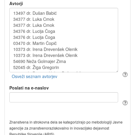
Avtorji
Poslati na e-naslov
Znanstvena in strokovna dela se kategorizirajo po metodologiji Javne
agencije za znanstvenoraziskovalno in inovacijsko dejavnost
Republike Slovenije (ARIS).