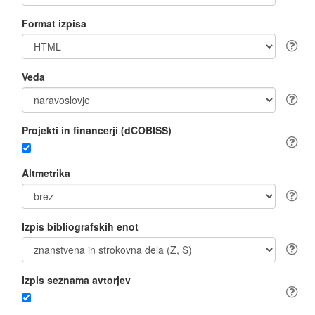
Format izpisa
Veda
Projekti in financerji (dCOBISS)
Altmetrika
Izpis bibliografskih enot
Izpis seznama avtorjev