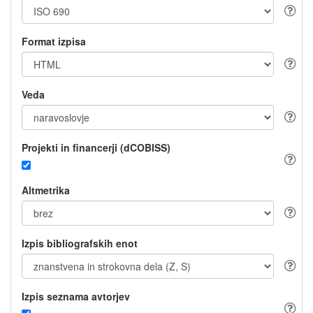
Format izpisa
Veda
Projekti in financerji (dCOBISS)
Altmetrika
Izpis bibliografskih enot
Izpis seznama avtorjev