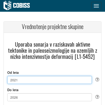
Vrednotenje projektne skupine
Uporaba sonarja v raziskavah aktivne
tektonike in paleoseizmologije na ozemljih z
nizko intenzivnostjo deformacij [L1-5452]
Od leta
Do leta