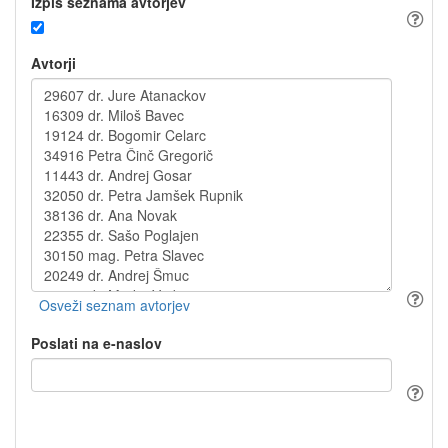
Izpis seznama avtorjev
Avtorji
Poslati na e-naslov