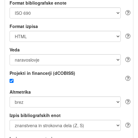
Format bibliografske enote
Format izpisa
Veda
Projekti in financerji (dCOBISS)
Altmetrika
Izpis bibliografskih enot