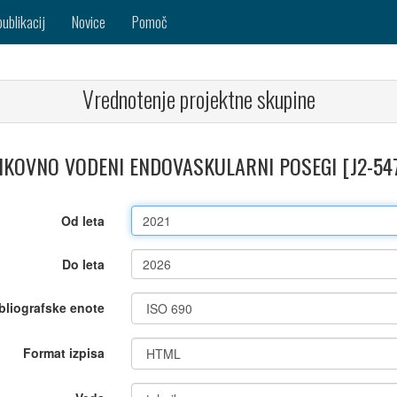
publikacij
Novice
Pomoč
Vrednotenje projektne skupine
IKOVNO VODENI ENDOVASKULARNI POSEGI [J2-54
Od leta
Do leta
bliografske enote
Format izpisa