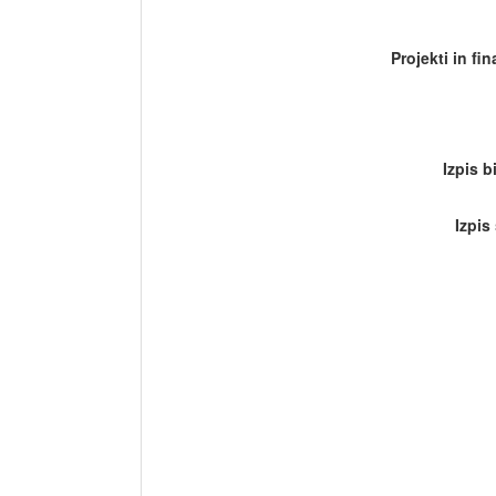
Projekti in fi
Izpis b
Izpis