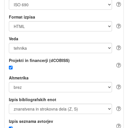
Format izpisa
Veda
Projekti in financerji (dCOBISS)
Altmetrika
Izpis bibliografskih enot
Izpis seznama avtorjev