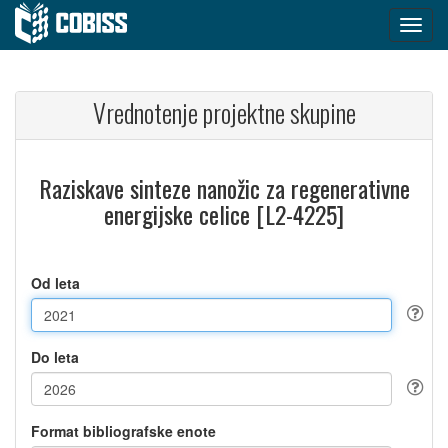
Vrednotenje projektne skupine
Raziskave sinteze nanožic za regenerativne
energijske celice [L2-4225]
Od leta
Do leta
Format bibliografske enote