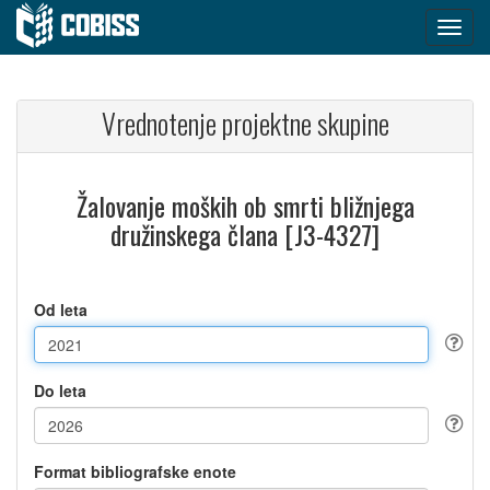
Vrednotenje projektne skupine
Žalovanje moških ob smrti bližnjega
družinskega člana [J3-4327]
Od leta
Do leta
Format bibliografske enote