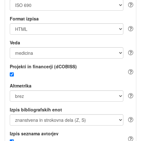
Format izpisa
Veda
Projekti in financerji (dCOBISS)
Altmetrika
Izpis bibliografskih enot
Izpis seznama avtorjev