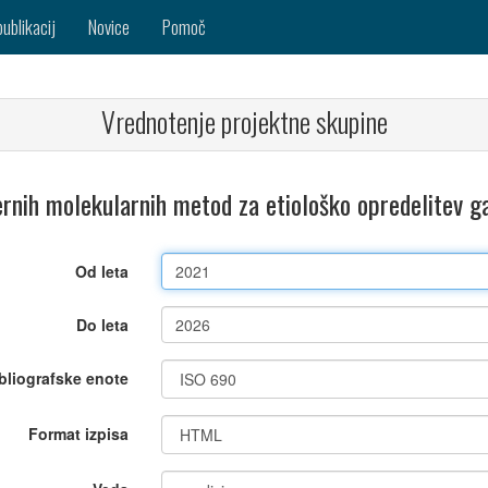
publikacij
Novice
Pomoč
Vrednotenje projektne skupine
rnih molekularnih metod za etiološko opredelitev g
Od leta
Do leta
bliografske enote
Format izpisa