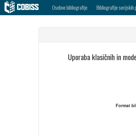
Osebne bibliografije
Bibliografije serijskih 
Uporaba klasičnih in mode
Format bi