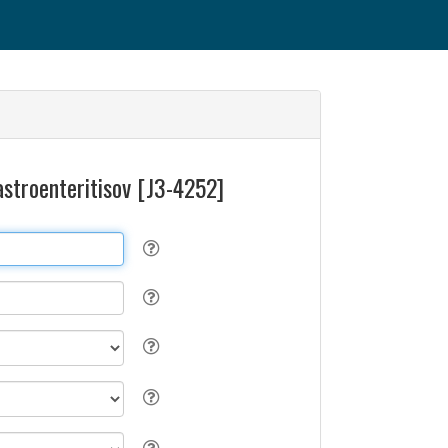
astroenteritisov [J3-4252]