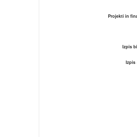
Projekti in fi
Izpis b
Izpis