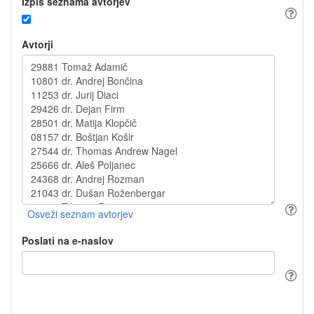
Izpis seznama avtorjev
Avtorji
Poslati na e-naslov