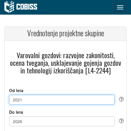
Vrednotenje projektne skupine
Varovalni gozdovi: razvojne zakonitosti,
ocena tveganja, usklajevanje gojenja gozdov
in tehnologij izkoriščanja [L4-2244]
Od leta
Do leta