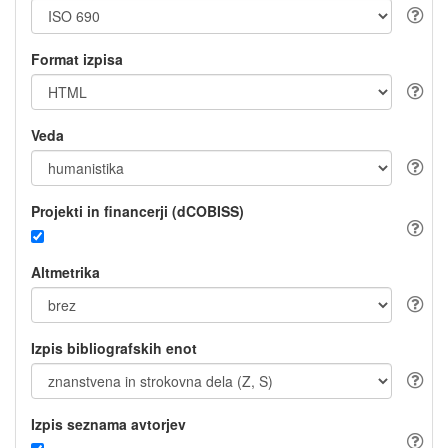
Format izpisa
Veda
Projekti in financerji (dCOBISS)
Altmetrika
Izpis bibliografskih enot
Izpis seznama avtorjev