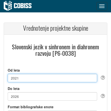
Vrednotenje projektne skupine
Slovenski jezik v sinhronem in diahronem
razvoju [P6-0038]
Od leta
Do leta
Format bibliografske enote