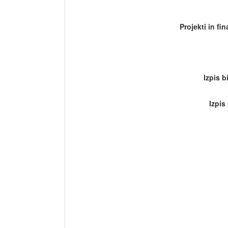
Projekti in fi
Izpis b
Izpis