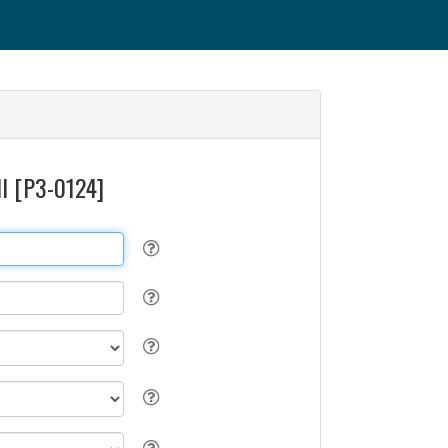
 II [P3-0124]