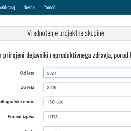
publikacij
Novice
Pomoč
Vrednotenje projektne skupine
 prirojeni dejavniki reproduktivnega zdravja, porod
Od leta
Do leta
bliografske enote
Format izpisa