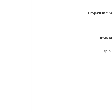
Projekti in fi
Izpis b
Izpis