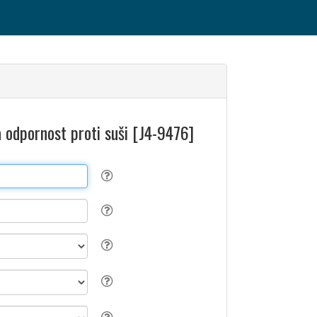
a odpornost proti suši [J4-9476]