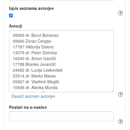
Izpis seznama avtorjev
Avtorji
Poslati na e-naslov