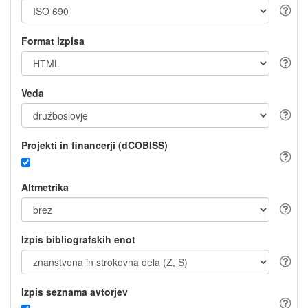
Format izpisa
Veda
Projekti in financerji (dCOBISS)
Altmetrika
Izpis bibliografskih enot
Izpis seznama avtorjev