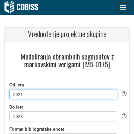
Vrednotenje projektne skupine
Modeliranja obrambnih segmentov z
markovskimi verigami [M5-0175]
Od leta
Do leta
Format bibliografske enote