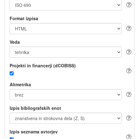
Format izpisa
Veda
Projekti in financerji (dCOBISS)
Altmetrika
Izpis bibliografskih enot
Izpis seznama avtorjev