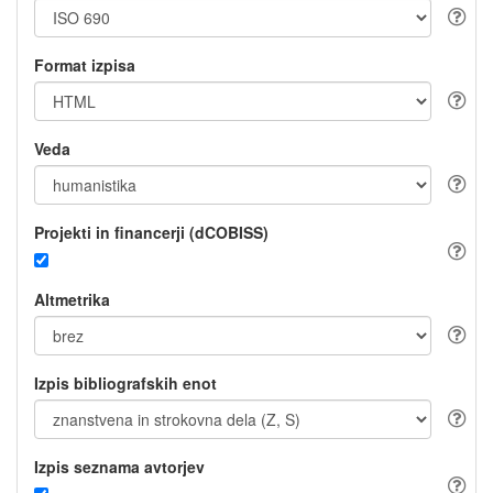
Format izpisa
Veda
Projekti in financerji (dCOBISS)
Altmetrika
Izpis bibliografskih enot
Izpis seznama avtorjev