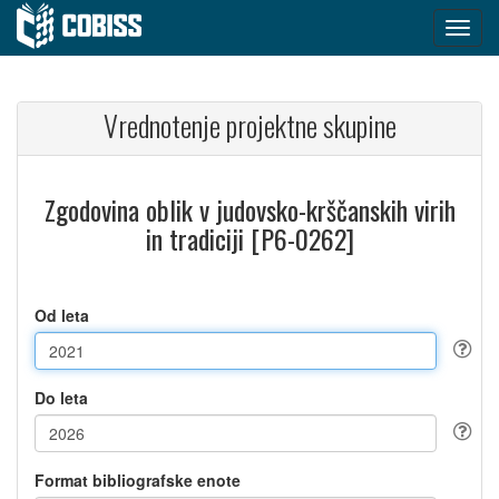
Vrednotenje projektne skupine
Zgodovina oblik v judovsko-krščanskih virih
in tradiciji [P6-0262]
Od leta
Do leta
Format bibliografske enote