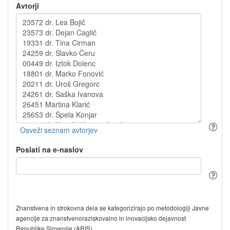
Avtorji
Poslati na e-naslov
Znanstvena in strokovna dela se kategorizirajo po metodologiji Javne
agencije za znanstvenoraziskovalno in inovacijsko dejavnost
Republike Slovenije (ARIS).