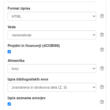
Format izpisa
Veda
Projekti in financerji (dCOBISS)
Altmetrika
Izpis bibliografskih enot
Izpis seznama avtorjev